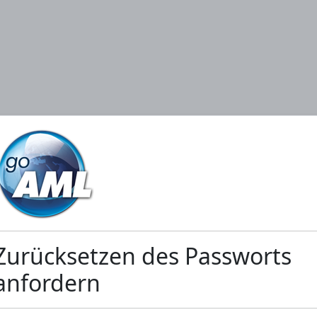
Zurücksetzen des Passworts
anfordern