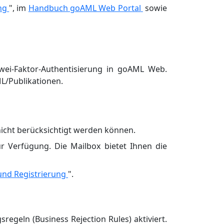
ng
", im
Handbuch goAML Web Portal
sowie
wei-Faktor-Authentisierung in goAML Web.
L/Publikationen.
nicht berücksichtigt werden können.
r Verfügung. Die Mailbox bietet Ihnen die
nd Registrierung
".
geln (Business Rejection Rules) aktiviert.