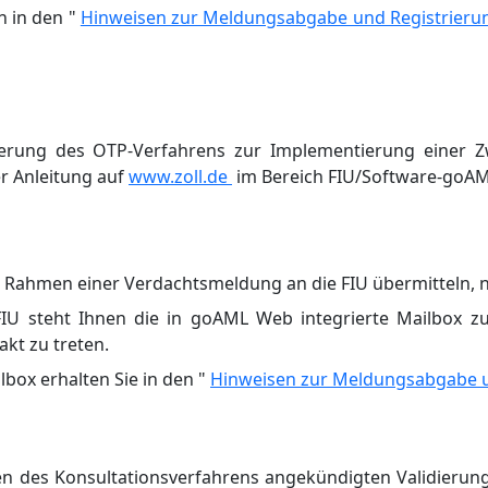
 in den "
Hinweisen zur Meldungsabgabe und Registrieru
ierung des OTP-Verfahrens zur Implementierung einer Z
r Anleitung auf
www.zoll.de
im Bereich FIU/Software-goAM
 im Rahmen einer Verdachtsmeldung an die FIU übermitteln, 
IU steht Ihnen die in goAML Web integrierte Mailbox zu
akt zu treten.
box erhalten Sie in den "
Hinweisen zur Meldungsabgabe u
des Konsultationsverfahrens angekündigten Validierungsre