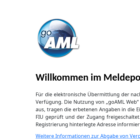
Willkommen im Meldeporta
Für die elektronische Übermittlung der n
Verfügung. Die Nutzung von „goAML Web“ set
aus, tragen die erbetenen Angaben in die Ei
FIU geprüft und der Zugang freigeschaltet.
Registrierung hinterlegte Adresse informier
Weitere Informationen zur Abgabe von Ve