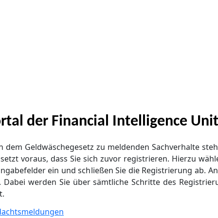
l der Financial Intelligence Unit
ach dem Geldwäschegesetz zu meldenden Sachverhalte ste
zt voraus, dass Sie sich zuvor registrieren. Hierzu wähle
ngabefelder ein und schließen Sie die Registrierung ab. A
 Dabei werden Sie über sämtliche Schritte des Registrier
t.
rdachtsmeldungen