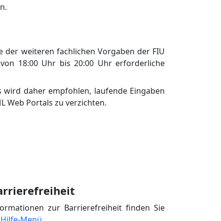
n.
e der weiteren fachlichen Vorgaben der FIU
von 18:00 Uhr bis 20:00 Uhr erforderliche
s wird daher empfohlen, laufende Eingaben
L Web Portals zu verzichten.
rrierefreiheit
formationen zur Barrierefreiheit finden Sie
m
Hilfe-Menü.