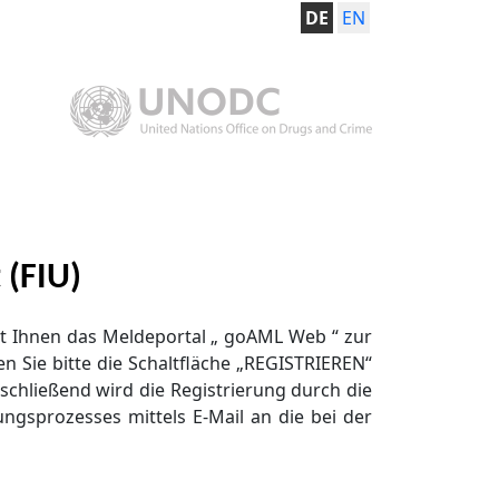
DE
EN
 (FIU)
ht Ihnen das Meldeportal
„
goAML Web
“
zur
n Sie bitte die Schaltfläche „REGISTRIEREN“
nschließend wird die Registrierung durch die
ungsprozesses mittels E-Mail an die bei der