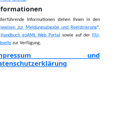
nformationen
iterführende Informationen stehen Ihnen in den
nweisen zur Meldungsabgabe und Registrierung
",
m
Handbuch goAML Web Portal
sowie auf der
FIU-
bseite
zur Verfügung.
Impressum und
atenschutzerklärung