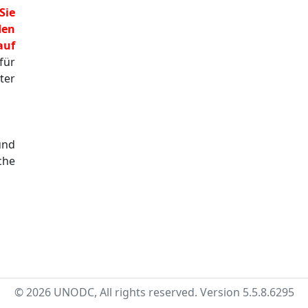
Sie
den
auf
für
ter
und
che
© 2026 UNODC, All rights reserved. Version 5.5.8.6295